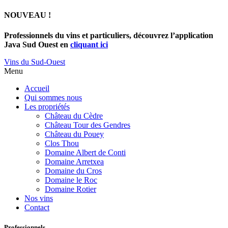
NOUVEAU !
Professionnels du vins et particuliers, découvrez l’application
Java Sud Ouest en
cliquant ici
Vins du Sud-Ouest
Menu
Accueil
Qui sommes nous
Les propriétés
Château du Cèdre
Château Tour des Gendres
Château du Pouey
Clos Thou
Domaine Albert de Conti
Domaine Arretxea
Domaine du Cros
Domaine le Roc
Domaine Rotier
Nos vins
Contact
Professionnels