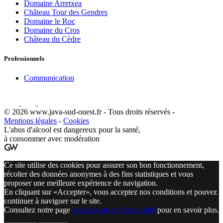
Domaine Arretxea
Château Tour des Gendres
Domaine le Roc
Domaine du Cros
Château du Cèdre
Professionnels
Communication
© 2026 www.java-sud-ouest.fr - Tous droits réservés -
Mentions légales
-
Cookies
L'abus d'alcool est dangereux pour la santé,
à consommer avec modération
Ce site utilise des cookies pour assurer son bon fonctionnement,
récolter des données anonymes à des fins statistiques et vous
proposer une meilleure expérience de navigation.
En cliquant sur «Accepter», vous acceptez nos conditions et pouvez
continuer à naviguer sur le site.
Consultez notre page
politique de confidentialité
pour en savoir plus.