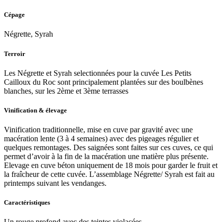
Cépage
Négrette, Syrah
Terroir
Les Négrette et Syrah selectionnées pour la cuvée Les Petits
Cailloux du Roc sont principalement plantées sur des boulbènes
blanches, sur les 2ème et 3ème terrasses
Vinification & élevage
Vinification traditionnelle, mise en cuve par gravité avec une
macération lente (3 à 4 semaines) avec des pigeages régulier et
quelques remontages. Des saignées sont faites sur ces cuves, ce qui
permet d’avoir à la fin de la macération une matière plus présente.
Elevage en cuve béton uniquement de 18 mois pour garder le fruit et
la fraîcheur de cette cuvée. L’assemblage Négrette/ Syrah est fait au
printemps suivant les vendanges.
Caractéristiques
Un rouge profond avec des teintes violacées.