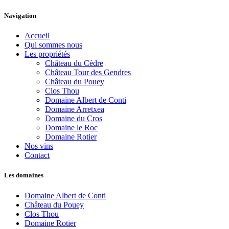
Navigation
Accueil
Qui sommes nous
Les propriétés
Château du Cèdre
Château Tour des Gendres
Château du Pouey
Clos Thou
Domaine Albert de Conti
Domaine Arretxea
Domaine du Cros
Domaine le Roc
Domaine Rotier
Nos vins
Contact
Les domaines
Domaine Albert de Conti
Château du Pouey
Clos Thou
Domaine Rotier